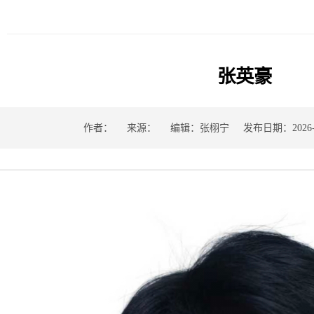
张英豪
作者：
来源：
编辑：张栩宁
发布日期：2026-0