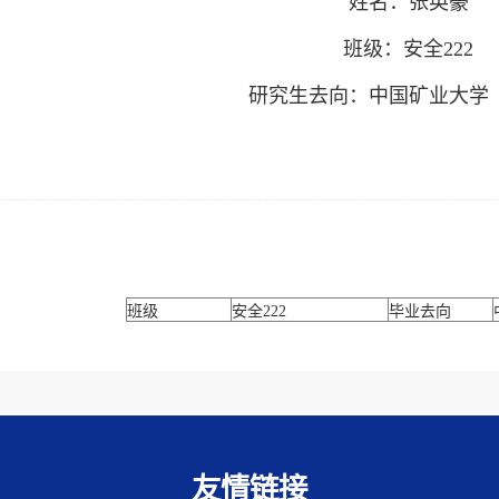
姓名：张英豪
班级：安全222
研究生去向：中国矿业大学
班级
安全222
毕业去向
友情链接