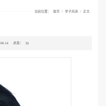
当前位置：
首页
/
学子风采
/
正文
点击：
6-14
39