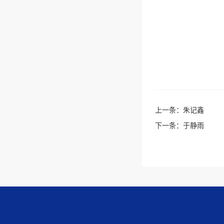
上一条：
朱记鑫
下一条：
于静雨