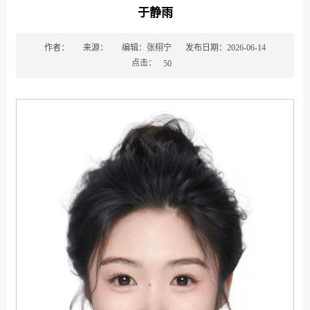
于静雨
作者：
来源：
编辑：张栩宁
发布日期：2026-06-14
点击：
50