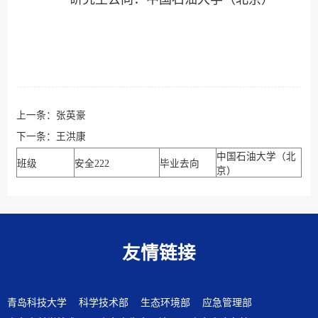
上一条：
张英豪
下一条：
王洪康
中国石油大学（北
班级
安全222
毕业去向
京）
友情链接
青岛科技大学
科学技术部
生态环境部
应急管理部