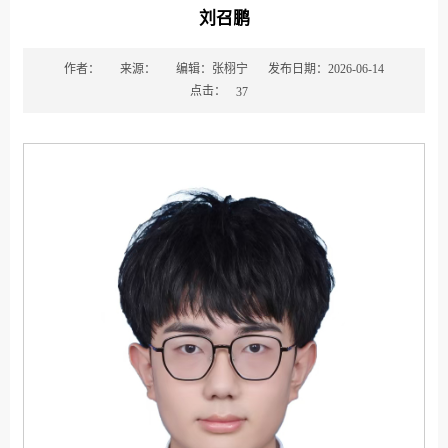
刘召鹏
作者：
来源：
编辑：张栩宁
发布日期：2026-06-14
点击：
37