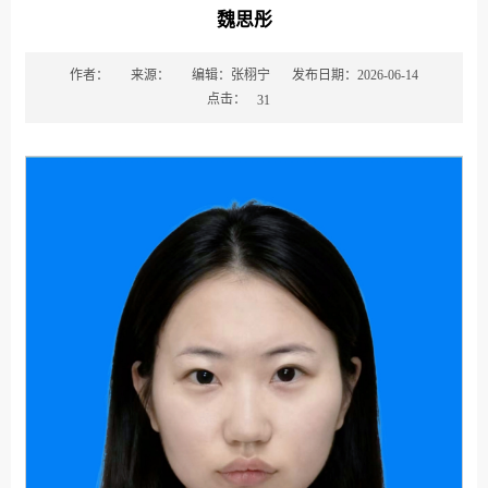
魏思彤
作者：
来源：
编辑：张栩宁
发布日期：2026-06-14
点击：
31