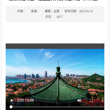
作者：
来源：
编辑：丛霞
发布日期：2025-04-23
点击：
2877