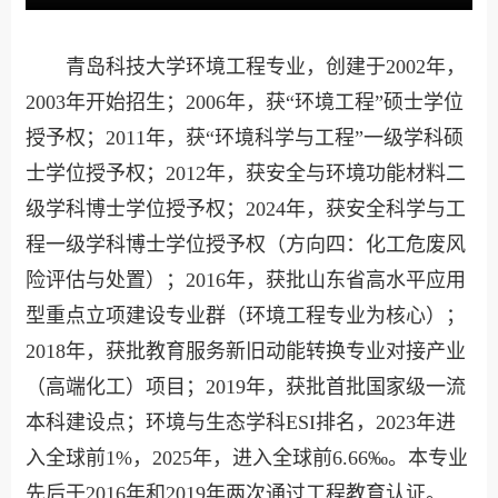
青岛科技大学环境工程专业，创建于2002年，
2003年开始招生；2006年，获“环境工程”硕士学位
授予权；2011年，获“环境科学与工程”一级学科硕
士学位授予权；2012年，获安全与环境功能材料二
级学科博士学位授予权；2024年，获安全科学与工
程一级学科博士学位授予权（方向四：化工危废风
险评估与处置）；2016年，获批山东省高水平应用
型重点立项建设专业群（环境工程专业为核心）；
2018年，获批教育服务新旧动能转换专业对接产业
（高端化工）项目；2019年，获批首批国家级一流
本科建设点；环境与生态学科ESI排名，2023年进
入全球前1%，2025年，进入全球前6.66‰。本专业
先后于2016年和2019年两次通过工程教育认证。