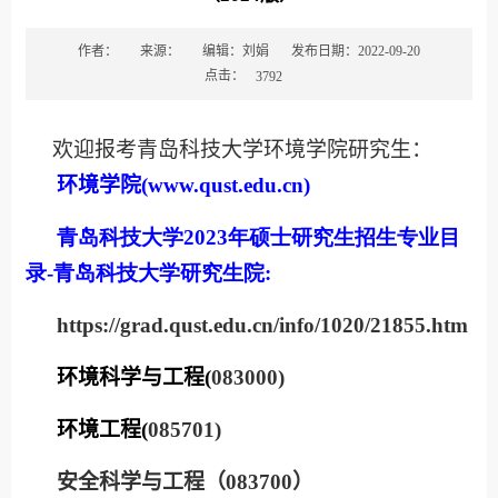
作者：
来源：
编辑：刘娟
发布日期：2022-09-20
点击：
3792
欢迎报考青岛科技大学环境学院研究生：
环境学院
(www.qust.edu.cn)
青岛科技大学
2023
年硕士研究生招生专业目
录
-
青岛科技大学研究生院
:
https://grad.qust.edu.cn/info/1020/21855.htm
环境科学与工程
(
083000)
环境工程
(
085701)
安全科学与工程（
083700
）