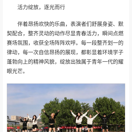
活力绽放，逐光而行
伴着昂扬欢快的乐曲，表演者们舒展身姿、默
契配合，整齐灵动的动作尽显青春活力，瞬间点燃
赛场氛围，收获全场阵阵欢呼。每一段整齐划一的
律动，每一次自信昂扬的展现，都彰显着环境学子
蓬勃向上的精神风貌，绽放出独属于青年一代的耀
眼光芒。