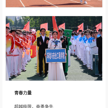
青春力量
超越极限，奋勇争先