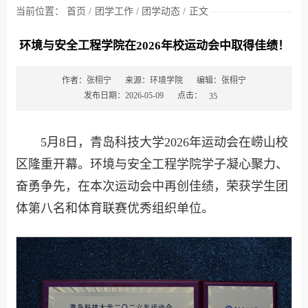
当前位置：
首页
/
团学工作
/
团学动态
/
正文
环境与安全工程学院在2026年校运动会中取得佳绩！
作者：张栩宁
来源：环境学院
编辑：张栩宁
点击：
发布日期：2026-05-09
35
5月8日，青岛科技大学2026年运动会在崂山校
区隆重开幕。环境与安全工程学院学子凝心聚力、
奋勇争先，在本次运动会中再创佳绩，荣获学生团
体第八名和体育联赛优秀组织单位。