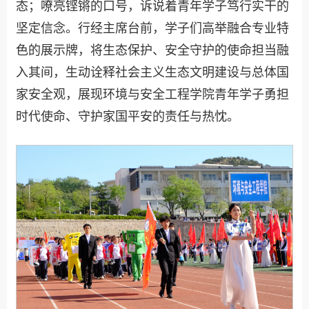
态；嘹亮铿锵的口号，诉说着青年学子笃行实干的
坚定信念。行经主席台前，学子们高举融合专业特
色的展示牌，将生态保护、安全守护的使命担当融
入其间，生动诠释社会主义生态文明建设与总体国
家安全观，展现环境与安全工程学院青年学子勇担
时代使命、守护家国平安的责任与热忱。