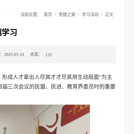
当前位置：
首页
/
党建之窗
/
学习活动
/
正文
题学习
点击：
025-03-10
153
，形成人才辈出人尽其才才尽其用生动局面”为主
四届三次会议的民盟、民进、教育界委员时的重要