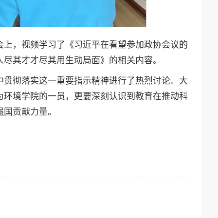
。会上，视频学习了《习近平在看望参加政协会议的
人尽其才才尽其用生动局面》的相关内容。
中贯彻落实这一重要指示精神进行了热烈讨论。大
为环境学院的一员，更要深刻认识到教育在推动科
强国贡献力量。