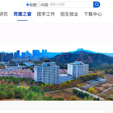
标题:
内容:
研究
党建之窗
团学工作
招生就业
下载中心