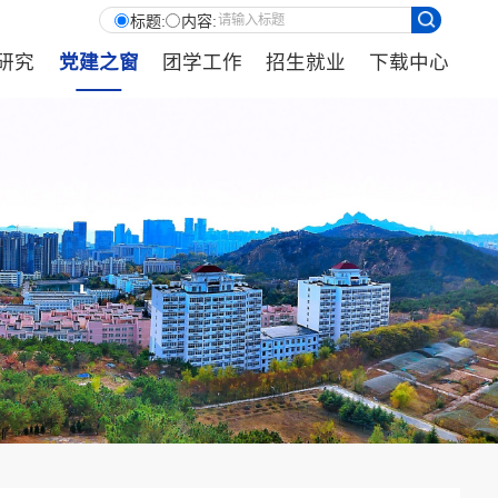
标题:
内容:
研究
党建之窗
团学工作
招生就业
下载中心