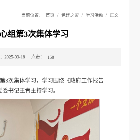
当前位置：
首页
/
党建之窗
/
学习活动
/
正文
中心组第3次集体学习
点击：
025-03-18
158
5年第3次集体学习，学习围绕《政府工作报告——
。党委书记王青主持学习。