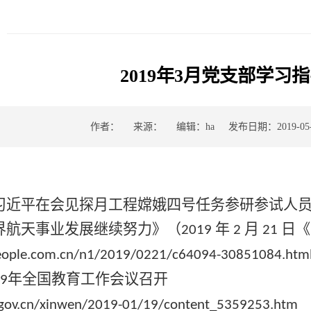
2019年3月党支部学习
作者：
来源：
编辑：ha
发布日期：2019-05-
习
习近平在会见探月工程嫦娥四号任务参研参试人
界航天事业发展继续努力》（
年
月
日《
2019
2
21
people.com.cn/n1/2019/0221/c64094-30851084.htm
年全国教育工作会议召开
19
gov.cn/xinwen/2019-01/19/content_5359253.htm