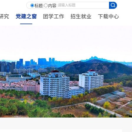
标题:
内容:
研究
党建之窗
团学工作
招生就业
下载中心