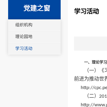
党建之窗
学习活动
组织机构
理论园地
学习活动
一、理论学
（一）《
前进为推动世
http://cpc.
（二）
20
http://www.