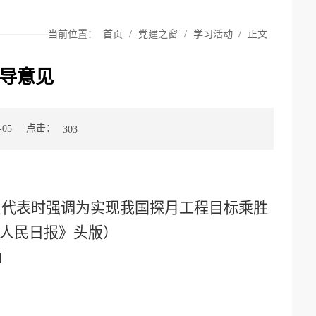
当前位置：
首页
/
党建之窗
/
学习活动
/
正文
指导意见
点击：
05
303
员代表时强调为实现我国探月工程目标乘胜
人民日报》头版）
l