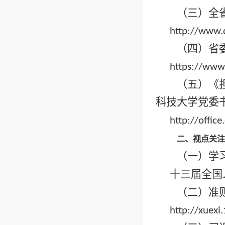
（三）全
http://www.
（四）省
https://ww
（五）《
科技大学党委
http://offi
二、视点关
（一）学
十三届全国
（二）准
http://xuex