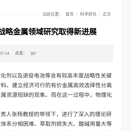
当前位置：
首页
/
科学研究
/
正文
战略金属领域研究取得新进展
点击：
7-14
397
催化剂以及退役电池等含有较高丰度战略性关键
材料、建立经济可行的有价金属高效选择性分离
金属资源短缺的现象。而在这一过程中，物理化
负责人张杨教授的带领下，进行了深入的理论研
取体系分相困难、萃取剂损失大、酸碱用量大等