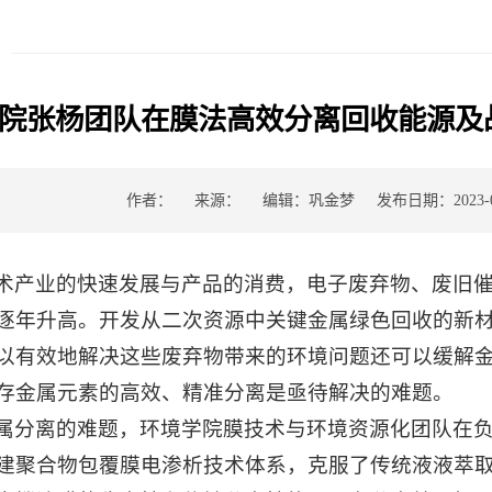
院张杨团队在膜法高效分离回收能源及
作者：
来源：
编辑：巩金梦
发布日期：2023-0
术产业的快速发展与产品的消费，电子废弃物、废旧
逐年升高。开发从二次资源中关键金属绿色回收的新
以有效地解决这些废弃物带来的环境问题还可以缓解
存金属元素的高效、精准分离是亟待解决的难题。
属分离的难题，环境学院膜技术与环境资源化团队在
建聚合物包覆膜电渗析技术体系，克服了传统液液萃