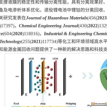
支撑液膜的稳定性和传输分离性能，具有分离效果好
备及电渗析体系优化、退役锂电池中锂钴的分离回收
关研究发表在
Journal of Hazardous Materials
(456(
2023
)17397)，
Chemical Engineering Journal
(430(
2022
)13
ce
(604(
2020
)118016)，
Industrial & Engineering Chemis
 Technology
(255(
2021
)117734)等化工和环境领域
和能源金属回收问题提供了一种新的解决思路和科技