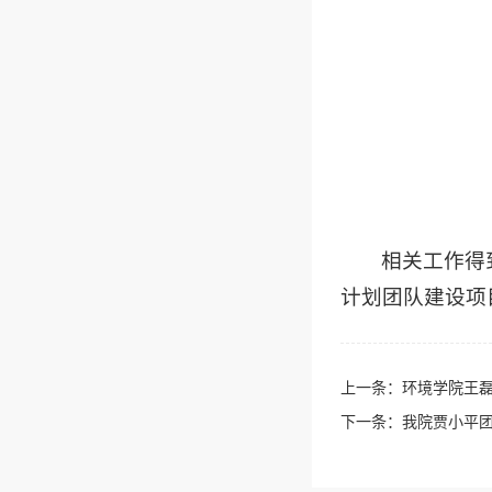
相关工作得
计划团队建设项
上一条：
环境学院王
下一条：
我院贾小平