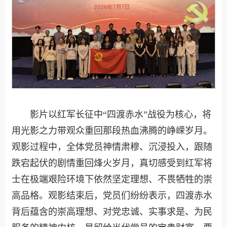
影片以红军长征中“四渡赤水”战役为核心，将
用光影之力带观众重回那段热血沸腾的峥嵘岁月。
观影过程中，全体党员神情肃穆、沉浸投入，跟随
跌宕起伏的剧情重回烽火岁月，真切感受到红军将
士在极端艰险环境下依然坚定理想、不畏牺牲的崇
高品格。观影结束后，党员们纷纷表示，四渡赤水
背后蕴含的崇高理想、对党忠诚、实事求是、为民